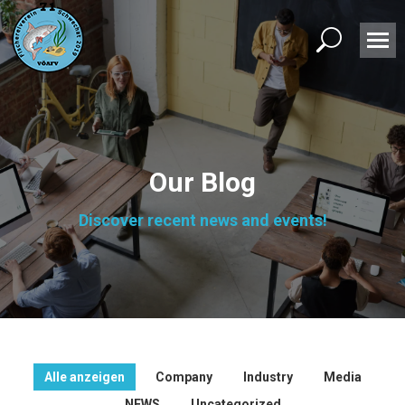
Search:
Our Blog
Discover recent news and events!
Alle anzeigen
Company
Industry
Media
NEWS
Uncategorized