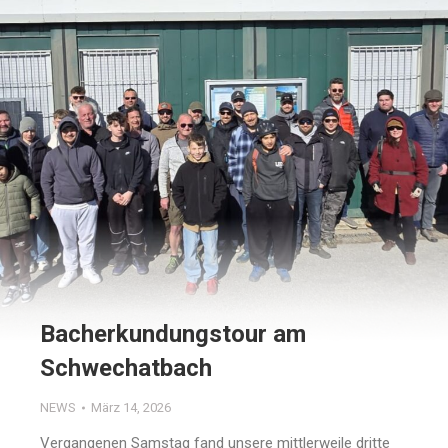
Bacherkundungstour am
Schwechatbach
NEWS
März 14, 2026
Vergangenen Samstag fand unsere mittlerweile dritte