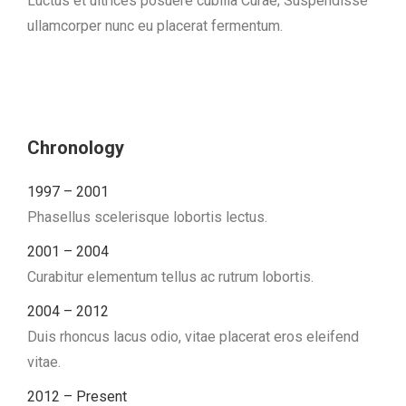
Luctus et ultrices posuere cubilia Curae; Suspendisse
ullamcorper nunc eu placerat fermentum.
Chronology
1997 – 2001
Phasellus scelerisque lobortis lectus.
2001 – 2004
Curabitur elementum tellus ac rutrum lobortis.
2004 – 2012
Duis rhoncus lacus odio, vitae placerat eros eleifend
vitae.
2012 – Present