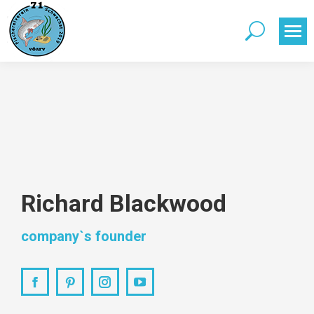
Search:
Richard Blackwood
company`s founder
Facebook
Pinterest
Instagram
YouTube