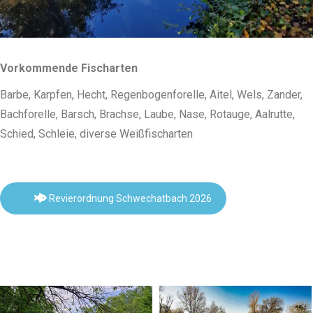
Vorkommende Fischarten
Barbe, Karpfen, Hecht, Regenbogenforelle, Aitel, Wels, Zander,
Bachforelle, Barsch, Brachse, Laube, Nase, Rotauge, Aalrutte,
Schied, Schleie, diverse Weißfischarten
Revierordnung Schwechatbach 2026