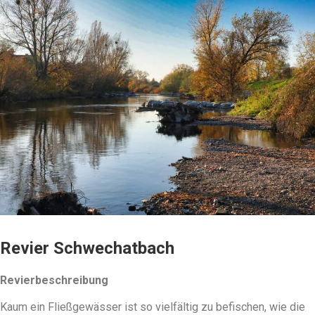
Revier Schwechatbach
Revierbeschreibung
Kaum ein Fließgewässer ist so vielfältig zu befischen, wie die