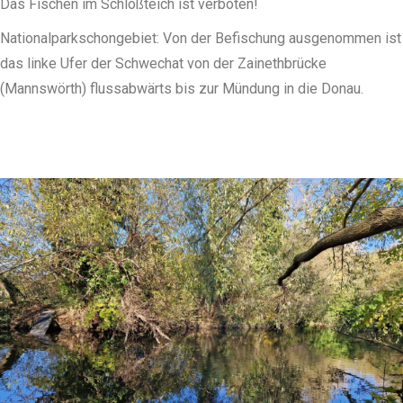
Das Fischen im Schloßteich ist verboten!
Nationalparkschongebiet: Von der Befischung ausgenommen ist
das linke Ufer der Schwechat von der Zainethbrücke
(Mannswörth) flussabwärts bis zur Mündung in die Donau.