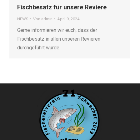
Fischbesatz für unsere Reviere
NEWS
Von
admin
April 9, 2024
Gerne informieren wir euch, dass der
Fischbesatz in allen unseren Revieren
durchgeführt wurde.