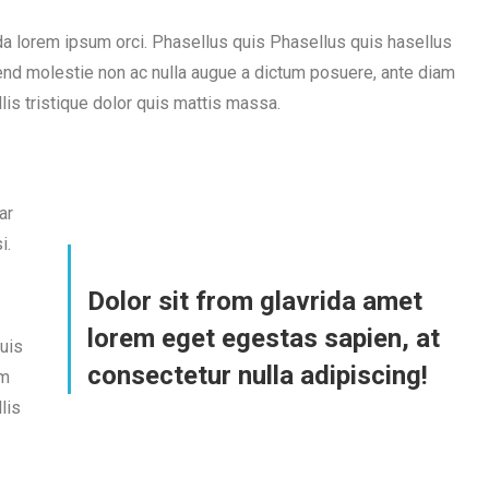
 lorem ipsum orci. Phasellus quis Phasellus quis hasellus
fend molestie non ac nulla augue a dictum posuere, ante diam
is tristique dolor quis mattis massa.
ar
i.
Dolor sit from glavrida amet
lorem eget egestas sapien, at
uis
consectetur nulla adipiscing!
am
lis