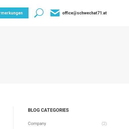
Search:
rmerkungen
office@schwechat71.at
BLOG CATEGORIES
Company
(2)