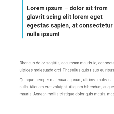
Lorem ipsum – dolor sit from
glavrit scing elit lorem eget
egestas sapien, at consectetur
nulla ipsum!
Rhoncus dolor sagittis, accumsan mauris id, consec
ultrices malesuada orci. Phasellus quis risus eu risus
Quisque semper malesuada ipsum, ultrices malesuada 
nulla. Aliquam erat volutpat. Aliquam bibendum, augu
mauris. Aenean mollis tristique dolor quis mattis. ma