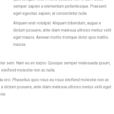
semper sapien a elementum pellentesque. Praesent
eget egestas sapien, at consectetur nulla.
Aliquam erat volutpat. Aliquam bibendum, augue a
dictum posuere, ante diam malesua ultrices metus velit
eget mauris. Aenean mollis tristique dolor quis mattis.
massa.
tetur sem. Nam eu ex turpis. Quisque semper malesuada ipsum,
 eleifend molestie non ac nulla.
orci. Phasellus quis risus eu risus eleifend molestie non ac
e a dictum posuere, ante diam malesua ultrices metus velit eget
ssa.