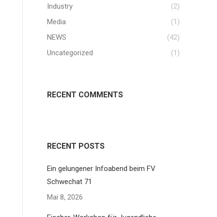
Industry
(2)
Media
(1)
NEWS
(42)
Uncategorized
(1)
RECENT COMMENTS
RECENT POSTS
Ein gelungener Infoabend beim FV
Schwechat 71
Mai 8, 2026