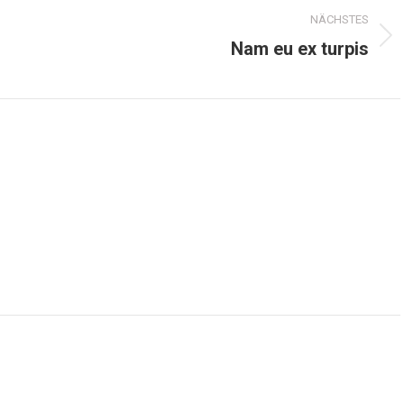
NÄCHSTES
Nächster
Nam eu ex turpis
Beitrag: