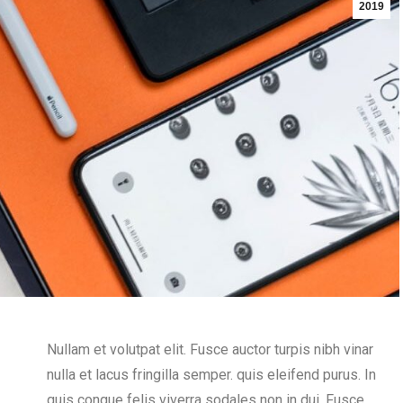
2019
Nullam et volutpat elit. Fusce auctor turpis nibh vinar
nulla et lacus fringilla semper. quis eleifend purus. In
quis congue felis viverra sodales non in dui. Fusce