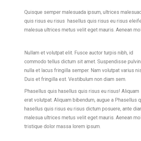
Quisque semper malesuada ipsum, ultrices malesuada
quis risus eu risus hasellus quis risus eu risus elei
malesua ultrices metus velit eget mauris. Aenean moll
Nullam et volutpat elit. Fusce auctor turpis nibh, id
commodo tellus dictum sit amet. Suspendisse pulvin
nulla et lacus fringilla semper. Nam volutpat varius nis
Duis et fringilla est. Vestibulum non diam sem.
Phasellus quis hasellus quis risus eu risus! Aliquam
erat volutpat. Aliquam bibendum, augue a Phasellus q
hasellus quis risus eu risus dictum posuere, ante di
malesua ultrices metus velit eget mauris. Aenean mol
tristique dolor massa lorem ipsum.