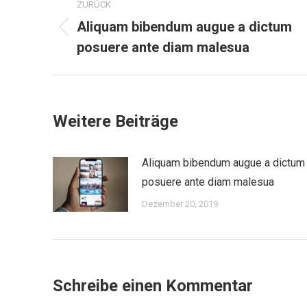
ZURÜCK
Aliquam bibendum augue a dictum
Vorheriger
posuere ante diam malesua
Beitrag:
Weitere Beiträge
Aliquam bibendum augue a dictum
posuere ante diam malesua
Dezember 20, 2019
Schreibe einen Kommentar