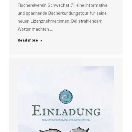
Fischereiverein Schwechat 71 eine informative
und spannende Bacherkundungstour für seine
neuen Lizenznehmer:innen. Bei strahlendem
Wetter machten …
Read more