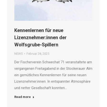
Kennenlernen für neue
Lizenznehmer:innen der
Wolfsgrube-Spillern
NEWS
Februar 28, 2025
Der Fischerverein Schwechat 71 veranstaltete am
vergangenen Freitagabend in der Stockerauer Alm
ein gemütliches Kennenlernen für seine neuen
Lizenznehmer:innen. In entspannter Atmosphäre
und netter Gesellschaft konnten…
Read more