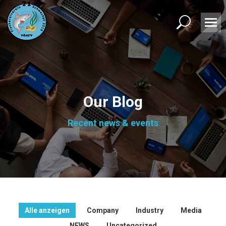
Search:
Our Blog
Recent news & events
Alle anzeigen
Company
Industry
Media
NEWS
Uncategorized